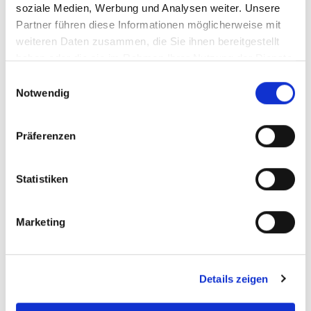
soziale Medien, Werbung und Analysen weiter. Unsere
Partner führen diese Informationen möglicherweise mit
weiteren Daten zusammen, die Sie ihnen bereitgestellt
haben oder die sie im Rahmen Ihrer Nutzung der Dienste
gesammelt haben.
Einwilligungsauswahl
Notwendig
Präferenzen
Statistiken
Marketing
Details zeigen